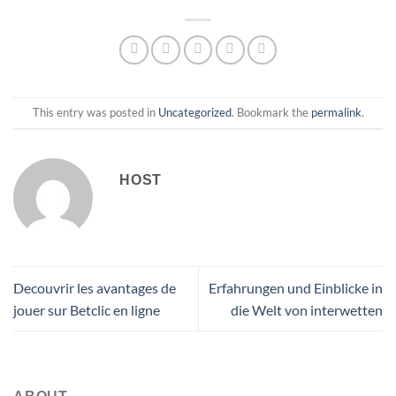
This entry was posted in
Uncategorized
. Bookmark the
permalink
.
HOST
Decouvrir les avantages de
Erfahrungen und Einblicke in
jouer sur Betclic en ligne
die Welt von interwetten