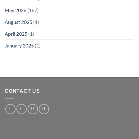
May 2026
(187)
August 2025
(1)
April 2025
(1)
January 2025
(1)
CONTACT US