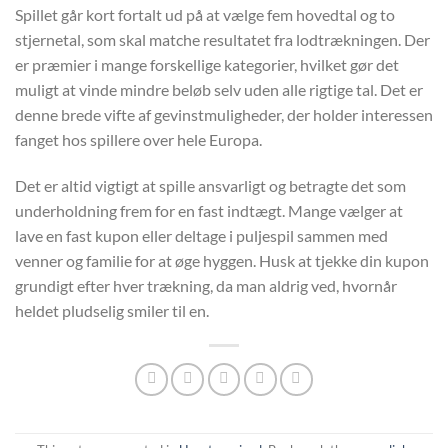
Spillet går kort fortalt ud på at vælge fem hovedtal og to
stjernetal, som skal matche resultatet fra lodtrækningen. Der
er præmier i mange forskellige kategorier, hvilket gør det
muligt at vinde mindre beløb selv uden alle rigtige tal. Det er
denne brede vifte af gevinstmuligheder, der holder interessen
fanget hos spillere over hele Europa.
Det er altid vigtigt at spille ansvarligt og betragte det som
underholdning frem for en fast indtægt. Mange vælger at
lave en fast kupon eller deltage i puljespil sammen med
venner og familie for at øge hyggen. Husk at tjekke din kupon
grundigt efter hver trækning, da man aldrig ved, hvornår
heldet pludselig smiler til en.