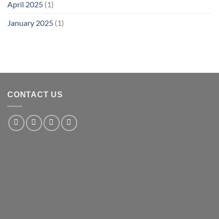
April 2025
(1)
January 2025
(1)
CONTACT US