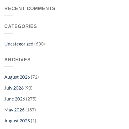
RECENT COMMENTS
CATEGORIES
Uncategorized
(630)
ARCHIVES
August 2026
(72)
July 2026
(93)
June 2026
(275)
May 2026
(187)
August 2025
(1)