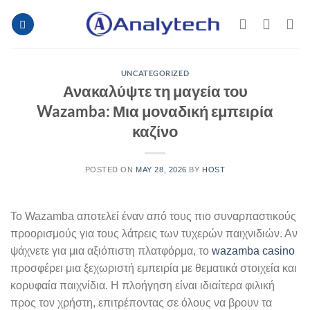
Skip
to
content
UNCATEGORIZED
Ανακαλύψτε τη μαγεία του
Wazamba: Μια μοναδική εμπειρία
καζίνο
POSTED ON
MAY 28, 2026
BY
HOST
Το Wazamba αποτελεί έναν από τους πιο συναρπαστικούς
προορισμούς για τους λάτρεις των τυχερών παιχνιδιών. Αν
ψάχνετε για μια αξιόπιστη πλατφόρμα, το
wazamba casino
προσφέρει μια ξεχωριστή εμπειρία με θεματικά στοιχεία και
κορυφαία παιχνίδια. Η πλοήγηση είναι ιδιαίτερα φιλική
προς τον χρήστη, επιτρέποντας σε όλους να βρουν τα