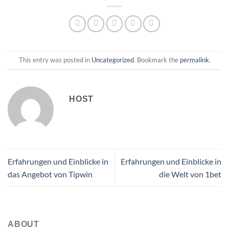
This entry was posted in
Uncategorized
. Bookmark the
permalink
.
HOST
Erfahrungen und Einblicke in
Erfahrungen und Einblicke in
das Angebot von Tipwin
die Welt von 1bet
ABOUT