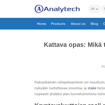
Skip
Se
to
for
content
Home
Products
About us
Blog
C
Kattava opas: Mikä 
P
Nykyaikainen rahapelaaminen on muuttunut 
nykyään luotettavaa sivustoa, ja
stake
tarjo
nopeasti yhdeksi alan tunnetuimmista toimi