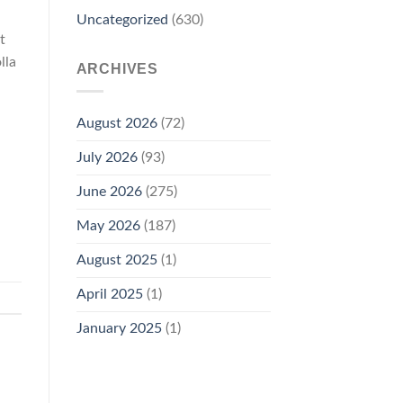
Uncategorized
(630)
t
lla
ARCHIVES
August 2026
(72)
July 2026
(93)
June 2026
(275)
May 2026
(187)
August 2025
(1)
April 2025
(1)
January 2025
(1)