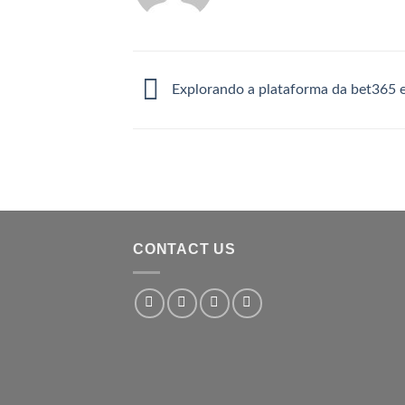
Explorando a plataforma da bet365 
CONTACT US