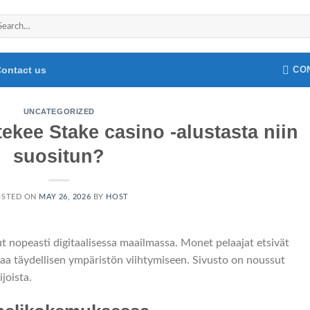
arch
:
ontact us
CO
UNCATEGORIZED
tekee Stake casino -alustasta niin
suositun?
OSTED ON
MAY 26, 2026
BY
HOST
nopeasti digitaalisessa maailmassa. Monet pelaajat etsivät
aa täydellisen ympäristön viihtymiseen. Sivusto on noussut
joista.