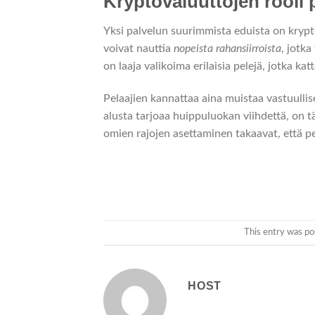
Kryptovaluuttojen rooli
Yksi palvelun suurimmista eduista on kryp
voivat nauttia
nopeista rahansiirroista
, jotka
on laaja valikoima erilaisia pelejä, jotka ka
Pelaajien kannattaa aina muistaa vastuullis
alusta tarjoaa huippuluokan viihdettä, on tä
omien rajojen asettaminen takaavat, että p
This entry was po
HOST