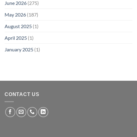
June 2026
(275)
May 2026
(187)
August 2025
(1)
April 2025
(1)
January 2025
(1)
CONTACT US