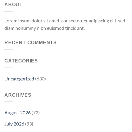
ABOUT
Lorem ipsum dolor sit amet, consectetuer adipiscing elit, sed
diam nonummy nibh euismod tincidunt.
RECENT COMMENTS
CATEGORIES
Uncategorized
(630)
ARCHIVES
August 2026
(72)
July 2026
(93)