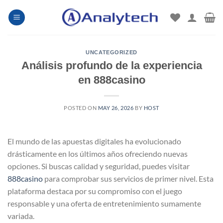
Skip
to
content
UNCATEGORIZED
Análisis profundo de la experiencia
en 888casino
POSTED ON
MAY 26, 2026
BY
HOST
El mundo de las apuestas digitales ha evolucionado
drásticamente en los últimos años ofreciendo nuevas
opciones. Si buscas calidad y seguridad, puedes visitar
888casino
para comprobar sus servicios de primer nivel. Esta
plataforma destaca por su compromiso con el juego
responsable y una oferta de entretenimiento sumamente
variada.