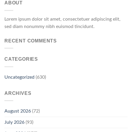
ABOUT
Lorem ipsum dolor sit amet, consectetuer adipiscing elit,
sed diam nonummy nibh euismod tincidunt.
RECENT COMMENTS
CATEGORIES
Uncategorized
(630)
ARCHIVES
August 2026
(72)
July 2026
(93)