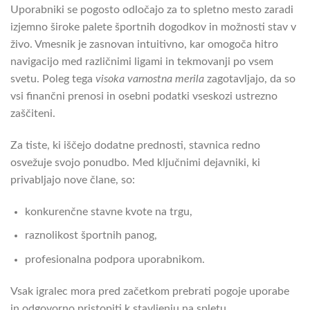
Uporabniki se pogosto odločajo za to spletno mesto zaradi
izjemno široke palete športnih dogodkov in možnosti stav v
živo. Vmesnik je zasnovan intuitivno, kar omogoča hitro
navigacijo med različnimi ligami in tekmovanji po vsem
svetu. Poleg tega
visoka varnostna merila
zagotavljajo, da so
vsi finančni prenosi in osebni podatki vseskozi ustrezno
zaščiteni.
Za tiste, ki iščejo dodatne prednosti, stavnica redno
osvežuje svojo ponudbo. Med ključnimi dejavniki, ki
privabljajo nove člane, so:
konkurenčne stavne kvote na trgu,
raznolikost športnih panog,
profesionalna podpora uporabnikom.
Vsak igralec mora pred začetkom prebrati pogoje uporabe
in odgovorno pristopiti k stavljenju na spletu.