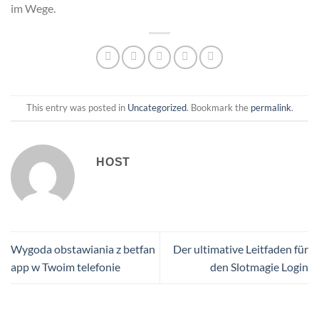
im Wege.
This entry was posted in
Uncategorized
. Bookmark the
permalink
.
HOST
Wygoda obstawiania z betfan
Der ultimative Leitfaden für
app w Twoim telefonie
den Slotmagie Login