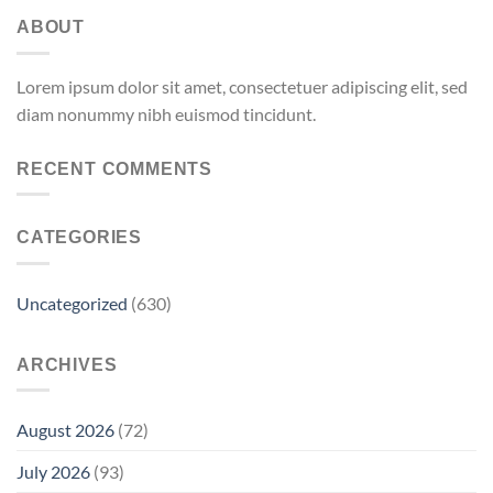
ABOUT
Lorem ipsum dolor sit amet, consectetuer adipiscing elit, sed
diam nonummy nibh euismod tincidunt.
RECENT COMMENTS
CATEGORIES
Uncategorized
(630)
ARCHIVES
August 2026
(72)
July 2026
(93)