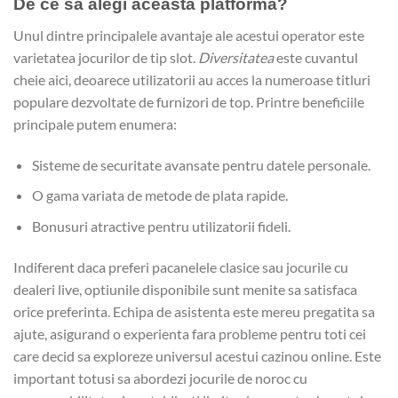
De ce sa alegi aceasta platforma?
Unul dintre principalele avantaje ale acestui operator este
varietatea jocurilor de tip slot.
Diversitatea
este cuvantul
cheie aici, deoarece utilizatorii au acces la numeroase titluri
populare dezvoltate de furnizori de top. Printre beneficiile
principale putem enumera:
Sisteme de securitate avansate pentru datele personale.
O gama variata de metode de plata rapide.
Bonusuri atractive pentru utilizatorii fideli.
Indiferent daca preferi pacanelele clasice sau jocurile cu
dealeri live, optiunile disponibile sunt menite sa satisfaca
orice preferinta. Echipa de asistenta este mereu pregatita sa
ajute, asigurand o experienta fara probleme pentru toti cei
care decid sa exploreze universul acestui cazinou online. Este
important totusi sa abordezi jocurile de noroc cu