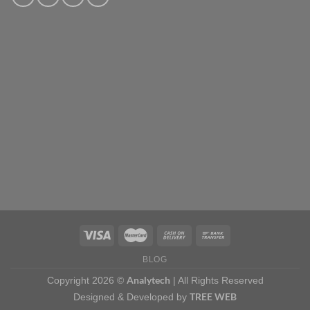
BLOG
Analytech
Copyright 2026 ©
| All Rights Reserved
TREE WEB
Designed & Developed by