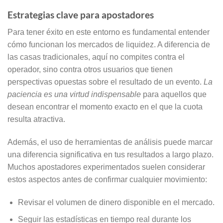
Estrategias clave para apostadores
Para tener éxito en este entorno es fundamental entender
cómo funcionan los mercados de liquidez. A diferencia de
las casas tradicionales, aquí no compites contra el
operador, sino contra otros usuarios que tienen
perspectivas opuestas sobre el resultado de un evento.
La
paciencia es una virtud indispensable
para aquellos que
desean encontrar el momento exacto en el que la cuota
resulta atractiva.
Además, el uso de herramientas de análisis puede marcar
una diferencia significativa en tus resultados a largo plazo.
Muchos apostadores experimentados suelen considerar
estos aspectos antes de confirmar cualquier movimiento:
Revisar el volumen de dinero disponible en el mercado.
Seguir las estadísticas en tiempo real durante los