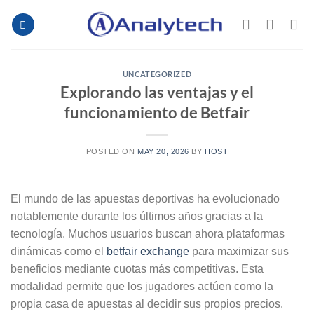
Skip
to
content
UNCATEGORIZED
Explorando las ventajas y el
funcionamiento de Betfair
POSTED ON
MAY 20, 2026
BY
HOST
El mundo de las apuestas deportivas ha evolucionado
notablemente durante los últimos años gracias a la
tecnología. Muchos usuarios buscan ahora plataformas
dinámicas como el
betfair exchange
para maximizar sus
beneficios mediante cuotas más competitivas. Esta
modalidad permite que los jugadores actúen como la
propia casa de apuestas al decidir sus propios precios.