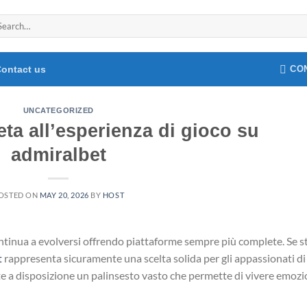
arch
:
ontact us
CO
UNCATEGORIZED
ta all’esperienza di gioco su
admiralbet
OSTED ON
MAY 20, 2026
BY
HOST
ntinua a evolversi offrendo piattaforme sempre più complete. Se s
t
rappresenta sicuramente una scelta solida per gli appassionati di
te a disposizione un palinsesto vasto che permette di vivere emozi