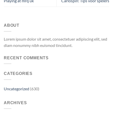
Playing at mrq uk
Carlospin: Tips voor spelers
ABOUT
Lorem ipsum dolor sit amet, consectetuer adipiscing elit, sed
diam nonummy nibh euismod tincidunt.
RECENT COMMENTS
CATEGORIES
Uncategorized
(630)
ARCHIVES