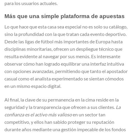
para los usuarios actuales.
Más que una simple plataforma de apuestas
Lo que hace que esta casa sea especial no es solo su catálogo,
sino la profundidad con la que tratan cada evento deportivo.
Desde las ligas de fútbol más importantes de Europa hasta
disciplinas minoritarias, ofrecen un despliegue técnico que
resulta evidente al navegar por sus menús. Es interesante
observar cómo han logrado equilibrar una interfaz intuitiva
con opciones avanzadas, permitiendo que tanto el apostador
casual como el analista experimentado se sientan cómodos
en un mismo espacio digital.
Al final, la clave de su permanencia en la cima reside en la
seguridad y la transparencia que ofrecen a sus clientes.
La
confianza es el activo más valioso
en un sector tan
competitivo, y ellos han sabido proteger su reputación
durante años mediante una gestión impecable de los fondos