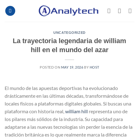
Skip
to
content
UNCATEGORIZED
La trayectoria legendaria de william
hill en el mundo del azar
POSTED ON
MAY 19, 2026
BY
HOST
El mundo de las apuestas deportivas ha evolucionado
drásticamente en las últimas décadas, transformándose de
locales físicos a plataformas digitales globales. Si buscas una
plataforma con historia real,
william hill
representa uno de
los pilares más sólidos de la industria. Su capacidad para
adaptarse a las nuevas tecnologías sin perder la esencia de la
tradición británica es lo que realmente marca la diferencia