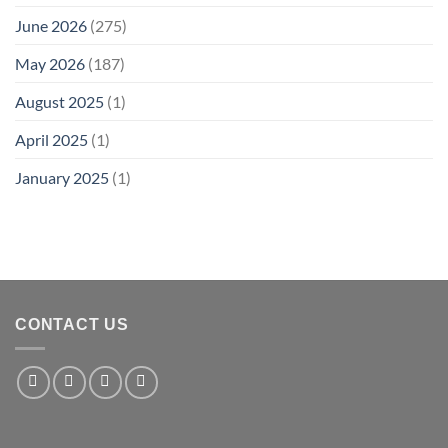
June 2026
(275)
May 2026
(187)
August 2025
(1)
April 2025
(1)
January 2025
(1)
CONTACT US