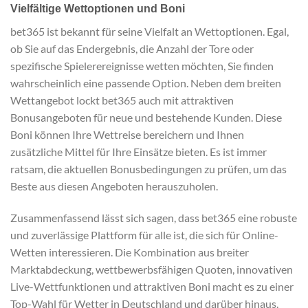
Vielfältige Wettoptionen und Boni
bet365 ist bekannt für seine Vielfalt an Wettoptionen. Egal,
ob Sie auf das Endergebnis, die Anzahl der Tore oder
spezifische Spielerereignisse wetten möchten, Sie finden
wahrscheinlich eine passende Option. Neben dem breiten
Wettangebot lockt bet365 auch mit attraktiven
Bonusangeboten für neue und bestehende Kunden. Diese
Boni können Ihre Wettreise bereichern und Ihnen
zusätzliche Mittel für Ihre Einsätze bieten. Es ist immer
ratsam, die aktuellen Bonusbedingungen zu prüfen, um das
Beste aus diesen Angeboten herauszuholen.
Zusammenfassend lässt sich sagen, dass bet365 eine robuste
und zuverlässige Plattform für alle ist, die sich für Online-
Wetten interessieren. Die Kombination aus breiter
Marktabdeckung, wettbewerbsfähigen Quoten, innovativen
Live-Wettfunktionen und attraktiven Boni macht es zu einer
Top-Wahl für Wetter in Deutschland und darüber hinaus.