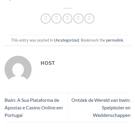
This entry was posted in
Uncategorized
. Bookmark the
permalink
.
HOST
Bwin: A Sua Plataforma de
Ontdek de Wereld van bwin:
Apostas e Casino Online em
Spelplezier en
Portugal
Weddenschappen