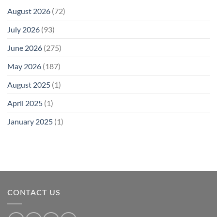
August 2026
(72)
July 2026
(93)
June 2026
(275)
May 2026
(187)
August 2025
(1)
April 2025
(1)
January 2025
(1)
CONTACT US