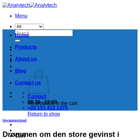
Skip
to
Menu
content
Search
Home
for:
Products
About us
Blog
Contact us
Contact
08:30 - 16:00
No products in the cart.
+20 151 412 1375
Return to shop
Uncategorized
Drømmen om den store gevinst i
Cart